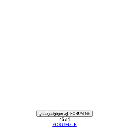
დააწკაპუნეთ აქ: FORUM.GE
ან აქ
FORUM.GE