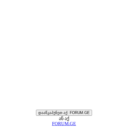
დააწკაპუნეთ აქ: FORUM.GE
ან აქ
FORUM.GE