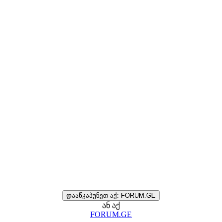
დააწკაპუნეთ აქ: FORUM.GE
ან აქ
FORUM.GE