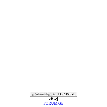
დააწკაპუნეთ აქ: FORUM.GE
ან აქ
FORUM.GE