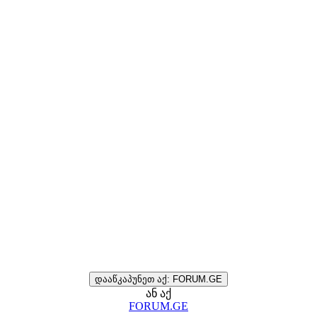
დააწკაპუნეთ აქ: FORUM.GE
ან აქ
FORUM.GE