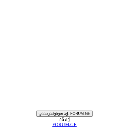
დააწკაპუნეთ აქ: FORUM.GE
ან აქ
FORUM.GE