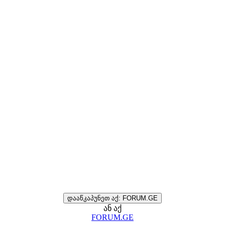
დააწკაპუნეთ აქ: FORUM.GE
ან აქ
FORUM.GE