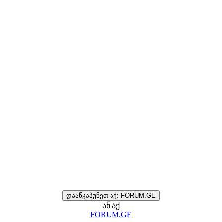
დააწკაპუნეთ აქ: FORUM.GE
ან აქ
FORUM.GE