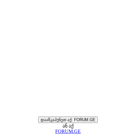
დააწკაპუნეთ აქ: FORUM.GE
ან აქ
FORUM.GE