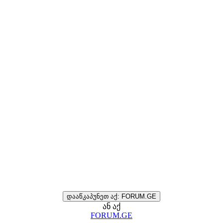
დააწკაპუნეთ აქ: FORUM.GE
ან აქ
FORUM.GE