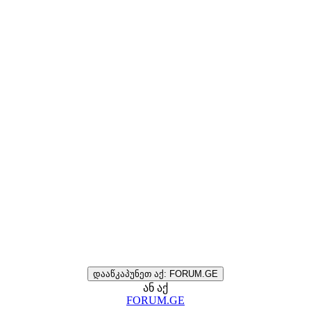
დააწკაპუნეთ აქ: FORUM.GE
ან აქ
FORUM.GE