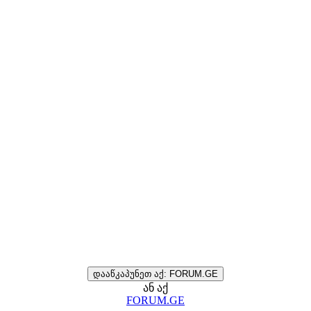
დააწკაპუნეთ აქ: FORUM.GE
ან აქ
FORUM.GE