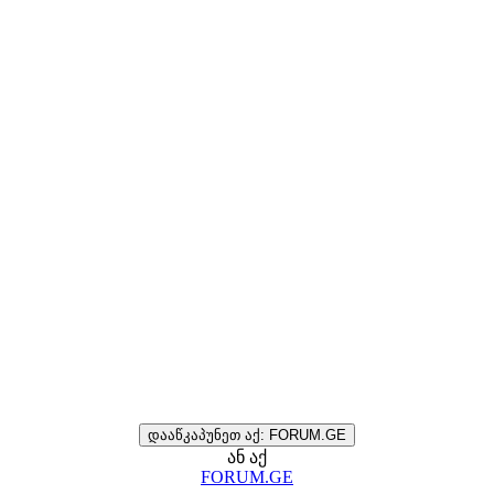
დააწკაპუნეთ აქ: FORUM.GE
ან აქ
FORUM.GE