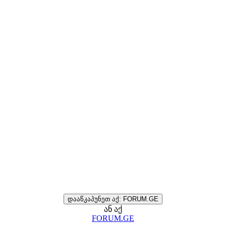
დააწკაპუნეთ აქ: FORUM.GE
ან აქ
FORUM.GE