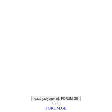
დააწკაპუნეთ აქ: FORUM.GE
ან აქ
FORUM.GE