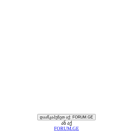
დააწკაპუნეთ აქ: FORUM.GE
ან აქ
FORUM.GE