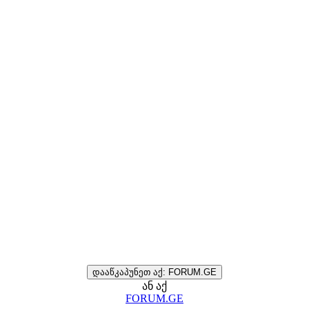
დააწკაპუნეთ აქ: FORUM.GE
ან აქ
FORUM.GE