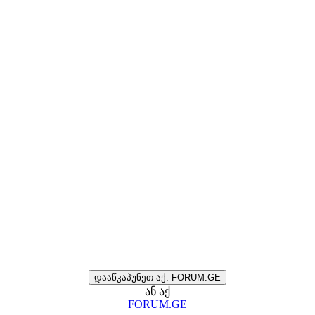
დააწკაპუნეთ აქ: FORUM.GE
ან აქ
FORUM.GE