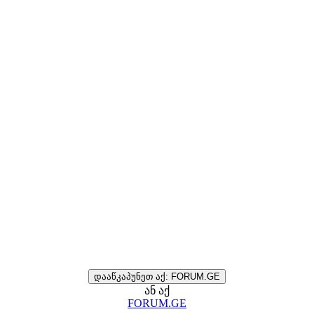
დააწკაპუნეთ აქ: FORUM.GE
ან აქ
FORUM.GE