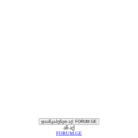
დააწკაპუნეთ აქ: FORUM.GE
ან აქ
FORUM.GE