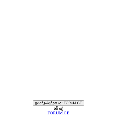
დააწკაპუნეთ აქ: FORUM.GE
ან აქ
FORUM.GE