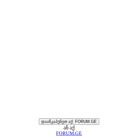
დააწკაპუნეთ აქ: FORUM.GE
ან აქ
FORUM.GE