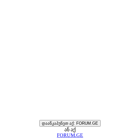
დააწკაპუნეთ აქ: FORUM.GE
ან აქ
FORUM.GE