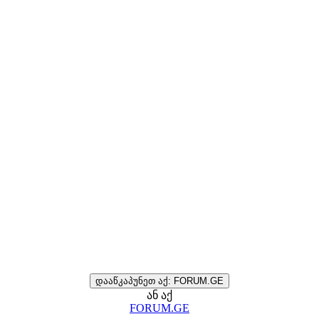
დააწკაპუნეთ აქ: FORUM.GE
ან აქ
FORUM.GE