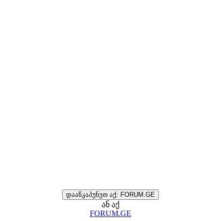
დააწკაპუნეთ აქ: FORUM.GE
ან აქ
FORUM.GE