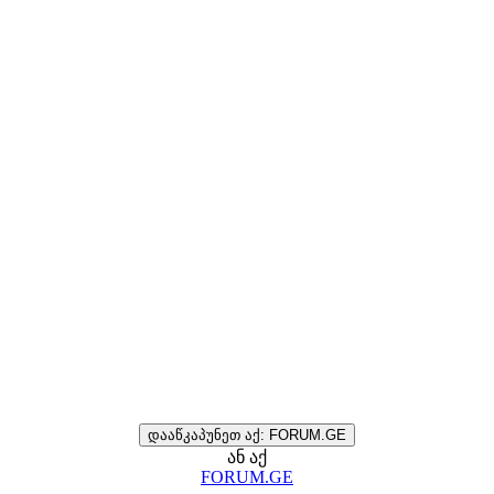
დააწკაპუნეთ აქ: FORUM.GE
ან აქ
FORUM.GE