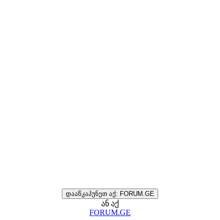
დააწკაპუნეთ აქ: FORUM.GE
ან აქ
FORUM.GE