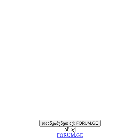
დააწკაპუნეთ აქ: FORUM.GE
ან აქ
FORUM.GE