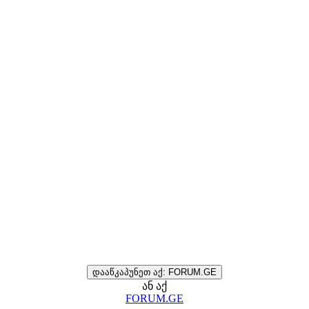
დააწკაპუნეთ აქ: FORUM.GE
ან აქ
FORUM.GE