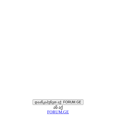
დააწკაპუნეთ აქ: FORUM.GE
ან აქ
FORUM.GE