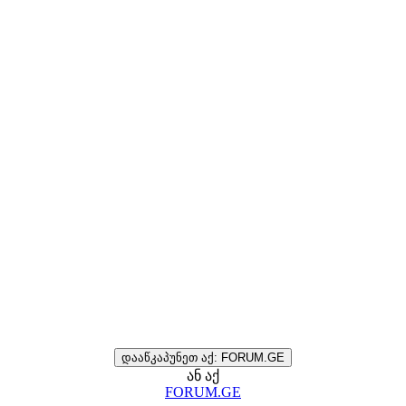
დააწკაპუნეთ აქ: FORUM.GE
ან აქ
FORUM.GE