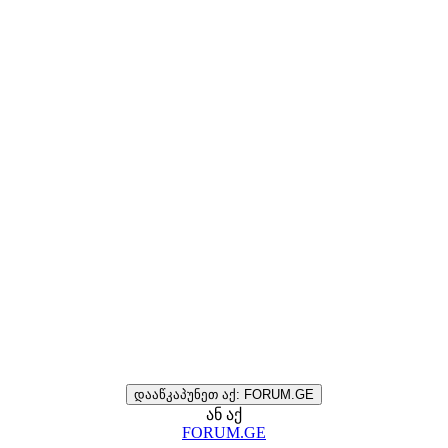
დააწკაპუნეთ აქ: FORUM.GE
ან აქ
FORUM.GE