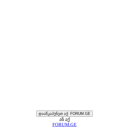
დააწკაპუნეთ აქ: FORUM.GE
ან აქ
FORUM.GE