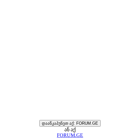
დააწკაპუნეთ აქ: FORUM.GE
ან აქ
FORUM.GE