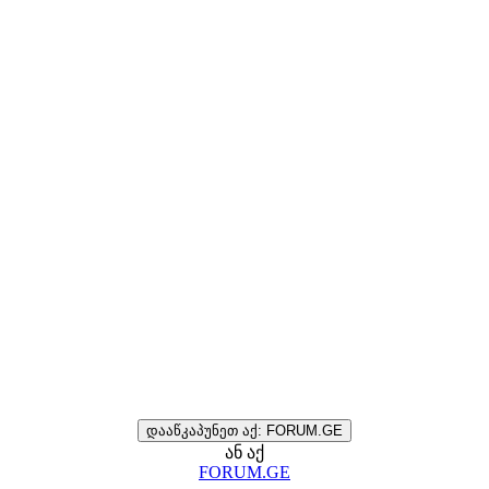
დააწკაპუნეთ აქ: FORUM.GE
ან აქ
FORUM.GE