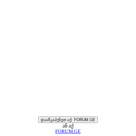
დააწკაპუნეთ აქ: FORUM.GE
ან აქ
FORUM.GE