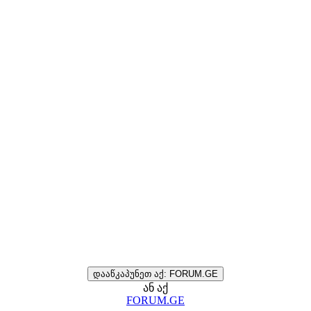
დააწკაპუნეთ აქ: FORUM.GE
ან აქ
FORUM.GE