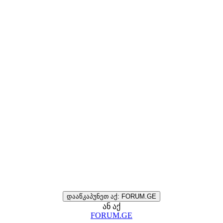
დააწკაპუნეთ აქ: FORUM.GE
ან აქ
FORUM.GE