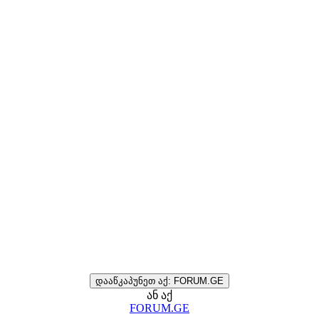
დააწკაპუნეთ აქ: FORUM.GE
ან აქ
FORUM.GE