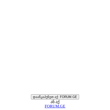
დააწკაპუნეთ აქ: FORUM.GE
ან აქ
FORUM.GE