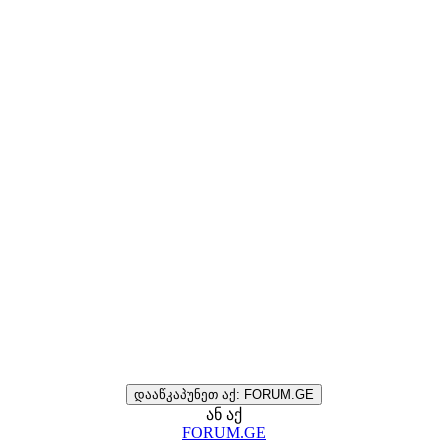
დააწკაპუნეთ აქ: FORUM.GE
ან აქ
FORUM.GE