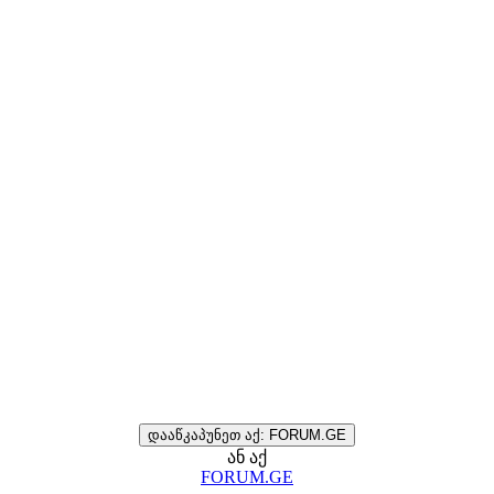
დააწკაპუნეთ აქ: FORUM.GE
ან აქ
FORUM.GE