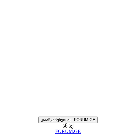
დააწკაპუნეთ აქ: FORUM.GE
ან აქ
FORUM.GE