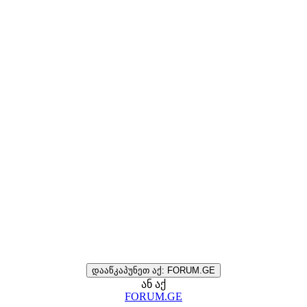
დააწკაპუნეთ აქ: FORUM.GE
ან აქ
FORUM.GE