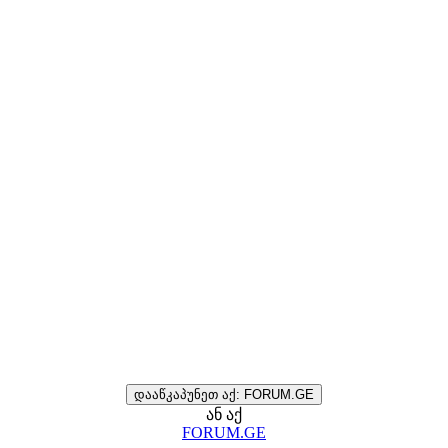
დააწკაპუნეთ აქ: FORUM.GE
ან აქ
FORUM.GE