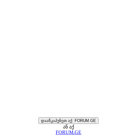
დააწკაპუნეთ აქ: FORUM.GE
ან აქ
FORUM.GE