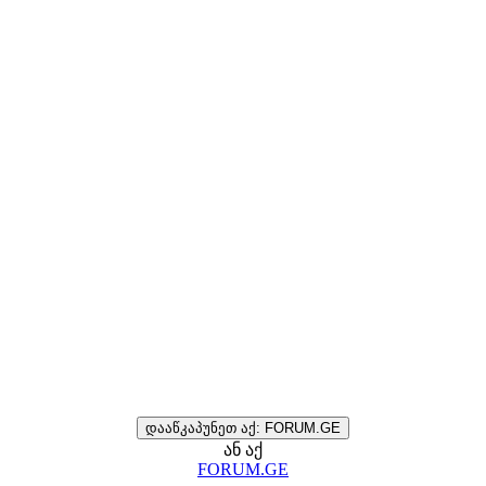
დააწკაპუნეთ აქ: FORUM.GE
ან აქ
FORUM.GE