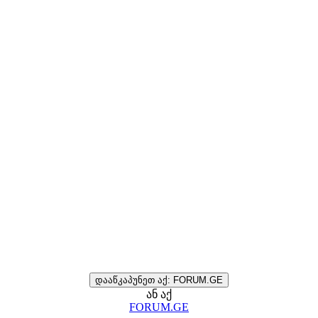
დააწკაპუნეთ აქ: FORUM.GE
ან აქ
FORUM.GE