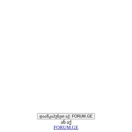
დააწკაპუნეთ აქ: FORUM.GE
ან აქ
FORUM.GE