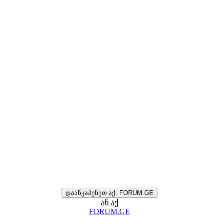
დააწკაპუნეთ აქ: FORUM.GE
ან აქ
FORUM.GE